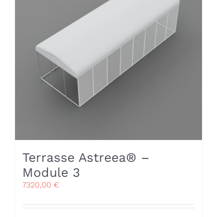
Terrasse Astreea® –
Module 3
7320,00
€