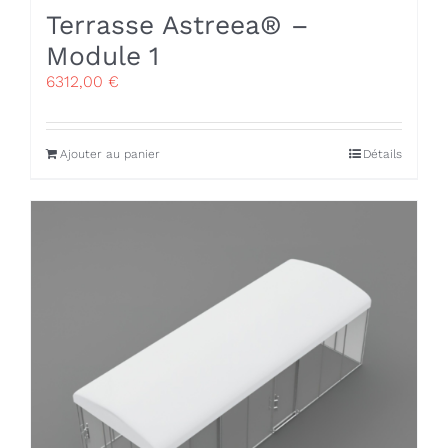
Terrasse Astreea® –
Module 1
6312,00
€
Ajouter au panier
Détails