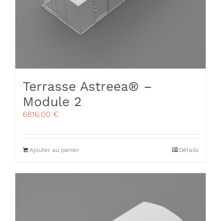
Terrasse Astreea® –
Module 2
6816,00
€
Ajouter au panier
Détails