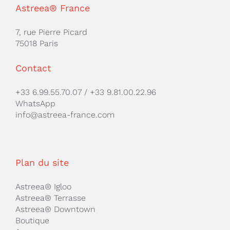
Astreea® France
7, rue Pierre Picard
75018 Paris
Contact
+33 6.99.55.70.07
/
+33 9.81.00.22.96
WhatsApp
info@astreea-france.com
Plan du site
Astreea® Igloo
Astreea® Terrasse
Astreea® Downtown
Boutique