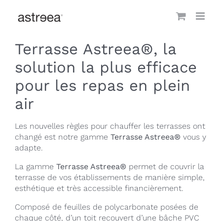
Passer
au
contenu
Terrasse Astreea®, l
a
solution la plus efficace
pour les repas en plein
air
Les nouvelles règles pour chauffer les terrasses ont
changé est notre gamme
Terrasse Astreea®
vous y
adapte.
La gamme
Terrasse Astreea®
permet de couvrir la
terrasse de vos établissements de manière simple,
esthétique et très accessible financièrement.
Composé de feuilles de polycarbonate posées de
chaque côté, d’un toit recouvert d’une bâche PVC