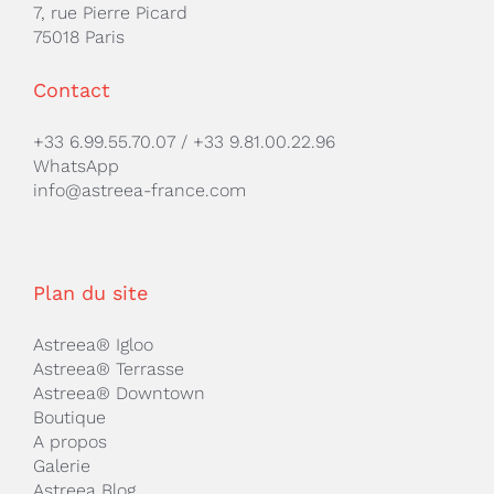
7, rue Pierre Picard
75018 Paris
Contact
+33 6.99.55.70.07
/
+33 9.81.00.22.96
WhatsApp
info@astreea-france.com
Plan du site
Astreea® Igloo
Astreea® Terrasse
Astreea® Downtown
Boutique
A propos
Galerie
Astreea Blog