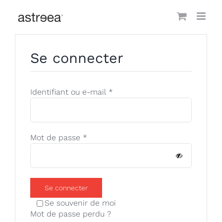
Passer
au
contenu
Se connecter
Obligatoire
Identifiant ou e-mail
*
Obligatoire
Mot de passe
*
Se connecter
Se souvenir de moi
Mot de passe perdu ?