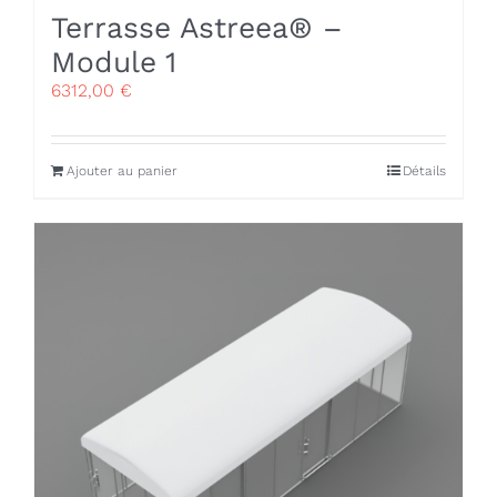
Terrasse Astreea® –
Module 1
6312,00
€
Ajouter au panier
Détails