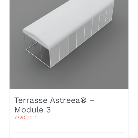
Terrasse Astreea® –
Module 3
7320,00
€