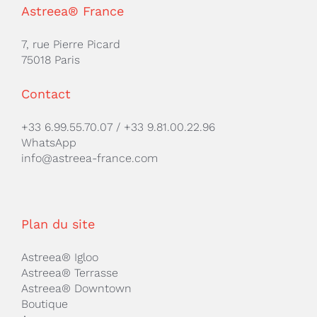
Astreea® France
7, rue Pierre Picard
75018 Paris
Contact
+33 6.99.55.70.07
/
+33 9.81.00.22.96
WhatsApp
info@astreea-france.com
Plan du site
Astreea® Igloo
Astreea® Terrasse
Astreea® Downtown
Boutique