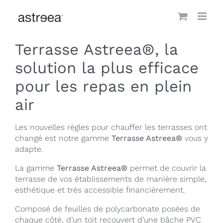
Passer
au
contenu
Terrasse Astreea®, l
a
solution la plus efficace
pour les repas en plein
air
Les nouvelles règles pour chauffer les terrasses ont
changé est notre gamme
Terrasse Astreea®
vous y
adapte.
La gamme
Terrasse Astreea®
permet de couvrir la
terrasse de vos établissements de manière simple,
esthétique et très accessible financièrement.
Composé de feuilles de polycarbonate posées de
chaque côté, d’un toit recouvert d’une bâche PVC