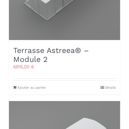
Terrasse Astreea® –
Module 2
6816,00
€
Ajouter au panier
Détails