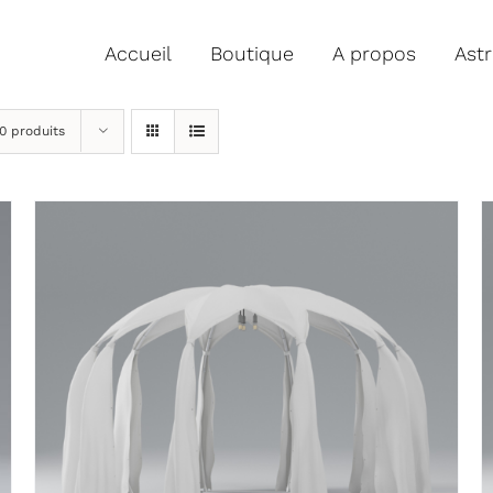
Accueil
Boutique
A propos
Ast
0 produits