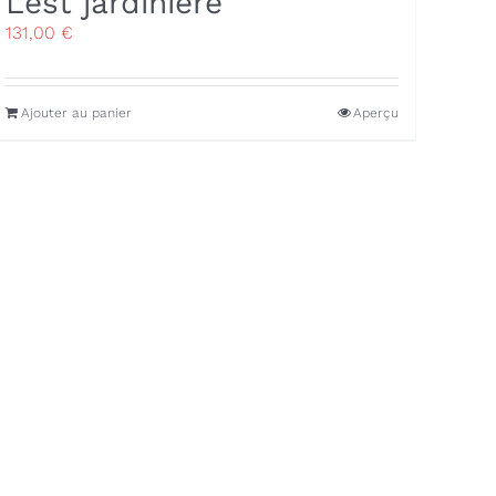
Lest jardinière
131,00
€
Ajouter au panier
Aperçu