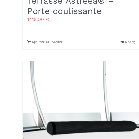
Terrasse Astreea® –
Porte coulissante
1416,00
€
Ajouter au panier
Aperçu