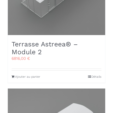
Terrasse Astreea® –
Module 2
6816,00
€
Ajouter au panier
Détails