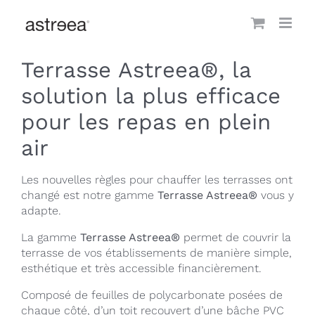
Passer
au
contenu
Terrasse Astreea®, l
a
solution la plus efficace
pour les repas en plein
air
Les nouvelles règles pour chauffer les terrasses ont
changé est notre gamme
Terrasse Astreea®
vous y
adapte.
La gamme
Terrasse Astreea®
permet de couvrir la
terrasse de vos établissements de manière simple,
esthétique et très accessible financièrement.
Composé de feuilles de polycarbonate posées de
chaque côté, d’un toit recouvert d’une bâche PVC