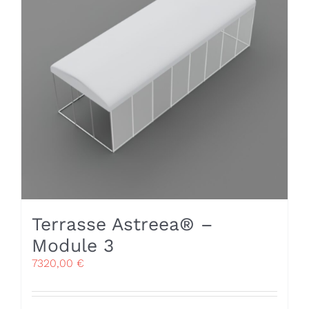
Terrasse Astreea® –
Module 3
7320,00
€