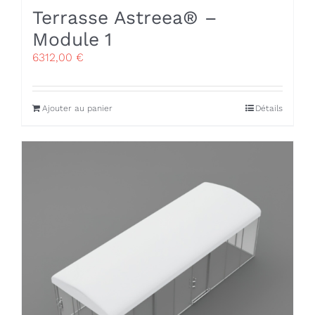
Terrasse Astreea® –
Module 1
6312,00
€
Ajouter au panier
Détails