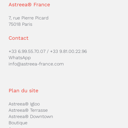
Astreea® France
7, rue Pierre Picard
75018 Paris
Contact
+33 6.99.55.70.07
/
+33 9.81.00.22.96
WhatsApp
info@astreea-france.com
Plan du site
Astreea® Igloo
Astreea® Terrasse
Astreea® Downtown
Boutique