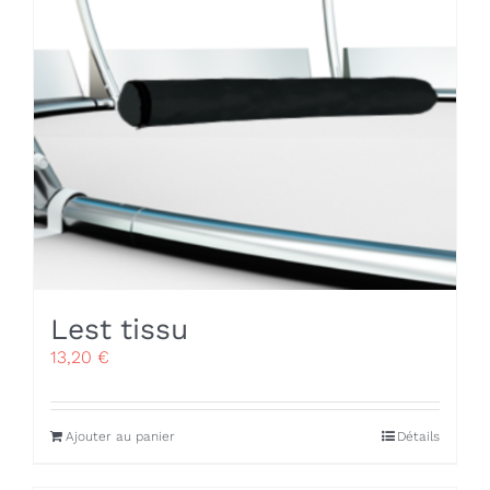
Lest tissu
13,20
€
Ajouter au panier
Détails