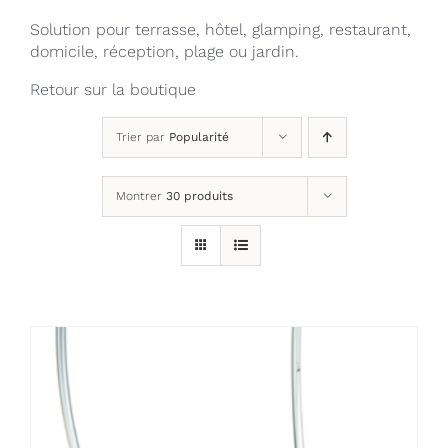
Solution pour terrasse, hôtel, glamping, restaurant,
domicile, réception, plage ou jardin.
Retour sur la
boutique
Trier par
Popularité
Montrer
30 produits