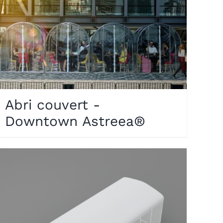
Abri couvert -
Downtown Astreea®