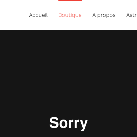
Accueil
Boutique
A propos
Ast