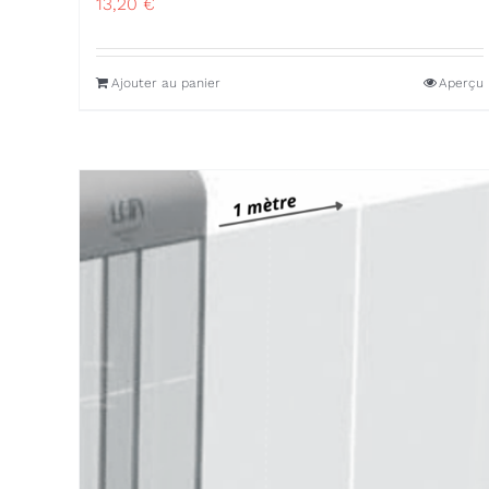
13,20
€
Ajouter au panier
Aperçu