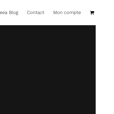
reea Blog
Contact
Mon compte