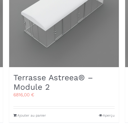
Terrasse Astreea® –
Module 2
6816,00
€
Ajouter au panier
Aperçu