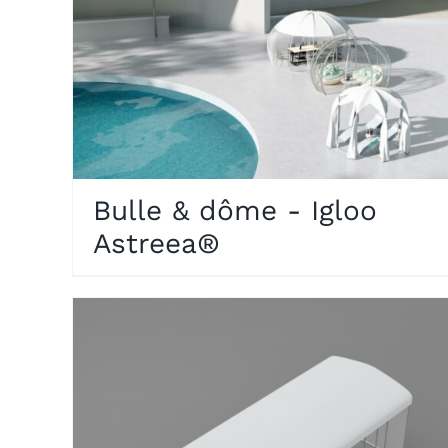
Bulle & dôme - Igloo
Astreea®