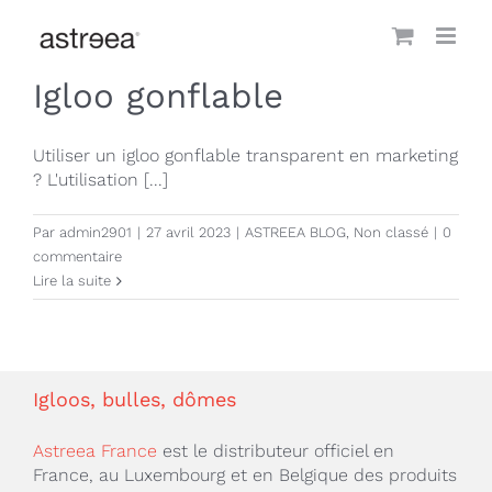
Passer
au
contenu
Igloo gonflable
Utiliser un igloo gonflable transparent en marketing
? L'utilisation [...]
Par
admin2901
|
27 avril 2023
|
ASTREEA BLOG
,
Non classé
|
0
commentaire
Lire la suite
Igloos, bulles, dômes
Astreea France
est le distributeur officiel en
France, au Luxembourg et en Belgique des produits