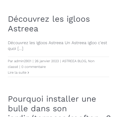
Découvrez les igloos
Astreea
Découvrez les Igloos Astreea Un Astreea igloo c'est
quoi [...]
Par
admin2901
|
26 janvier 2023
|
ASTREEA BLOG
,
Non
classé
|
0 commentaire
Lire la suite
Pourquoi installer une
bulle dans son