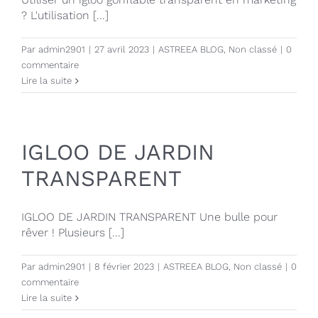
? L'utilisation [...]
Par
admin2901
|
27 avril 2023
|
ASTREEA BLOG
,
Non classé
|
0
commentaire
Lire la suite
IGLOO DE JARDIN
TRANSPARENT
IGLOO DE JARDIN TRANSPARENT Une bulle pour
rêver ! Plusieurs [...]
Par
admin2901
|
8 février 2023
|
ASTREEA BLOG
,
Non classé
|
0
commentaire
Lire la suite