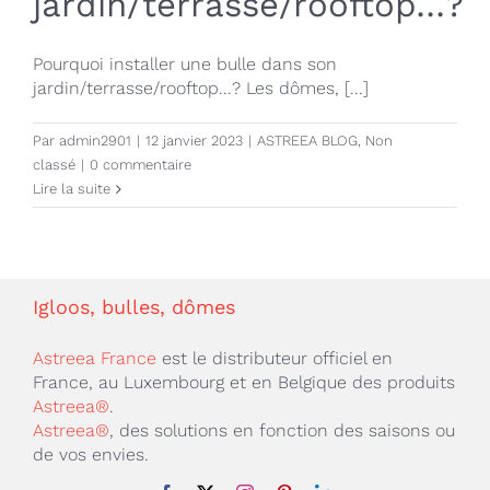
jardin/terrasse/rooftop…?
Pourquoi installer une bulle dans son
jardin/terrasse/rooftop...? Les dômes, [...]
Par
admin2901
|
12 janvier 2023
|
ASTREEA BLOG
,
Non
classé
|
0 commentaire
Lire la suite
Igloos, bulles, dômes
Astreea France
est le distributeur officiel en
France, au Luxembourg et en Belgique des produits
Astreea®
.
Astreea®
, des solutions en fonction des saisons ou
de vos envies.