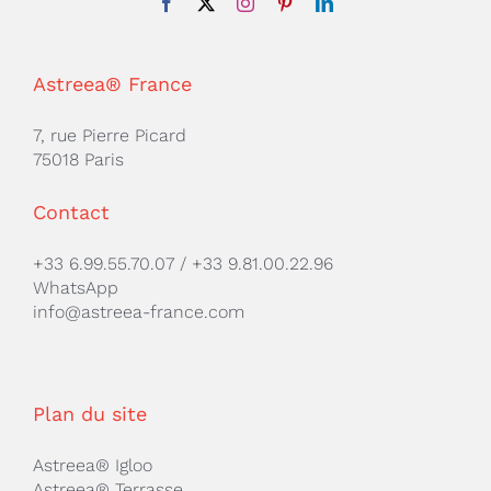
Astreea® France
7, rue Pierre Picard
75018 Paris
Contact
+33 6.99.55.70.07
/
+33 9.81.00.22.96
WhatsApp
info@astreea-france.com
Plan du site
Astreea® Igloo
Astreea® Terrasse