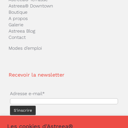
Astreea® Downtown
Boutique
A propos
Galerie
Astreea Blog
Contact
Modes d’emploi
Recevoir la newsletter
Adresse e-mail*
Les cookies d'Astreea®