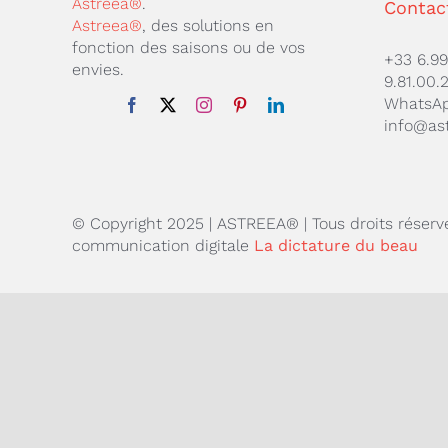
Astreea®
.
Contac
Astreea®
, des solutions en
fonction des saisons ou de vos
+33 6.99
envies.
9.81.00.
WhatsA
info@as
© Copyright 2025 | ASTREEA® | Tous droits réserv
communication digitale
La dictature du beau