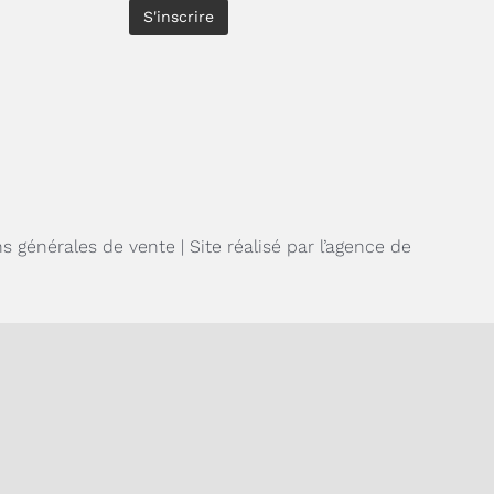
ns générales de vente
| Site réalisé par l’agence de