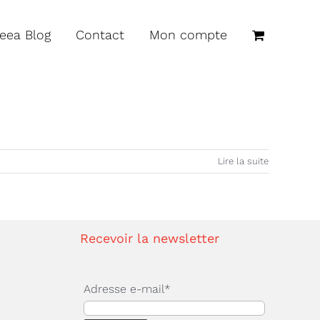
reea Blog
Contact
Mon compte
Lire la suite
Recevoir la newsletter
Adresse e-mail*