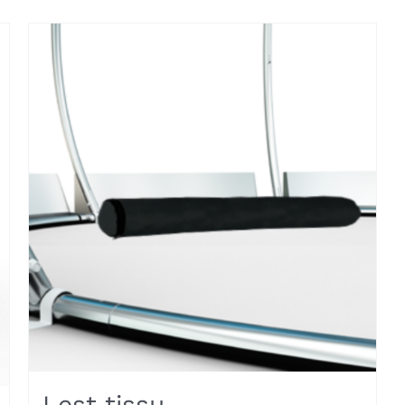
Lest tissu