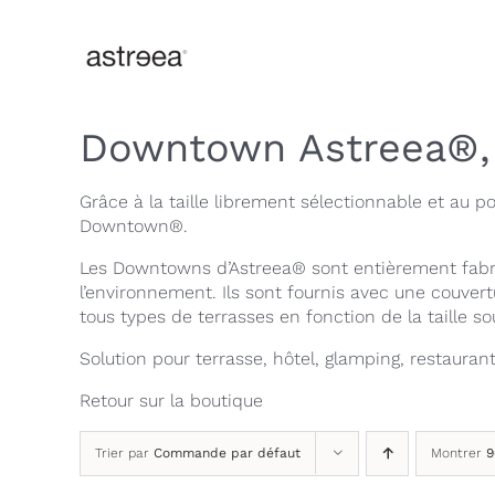
Passer
au
contenu
Downtown Astreea®, l
Grâce à la taille librement sélectionnable et au 
Downtown®.
Les Downtowns d’Astreea® sont entièrement fabri
l’environnement. Ils sont fournis avec une couvert
tous types de terrasses en fonction de la taille so
Solution pour terrasse, hôtel, glamping, restaurant
Retour sur la
boutique
Trier par
Commande par défaut
Montrer
9