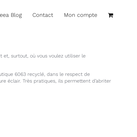
reea Blog
Contact
Mon compte
t, surtout, où vous voulez utiliser le
tique 6063 recyclé, dans le respect de
 éclair. Très pratiques, ils permettent d’abriter