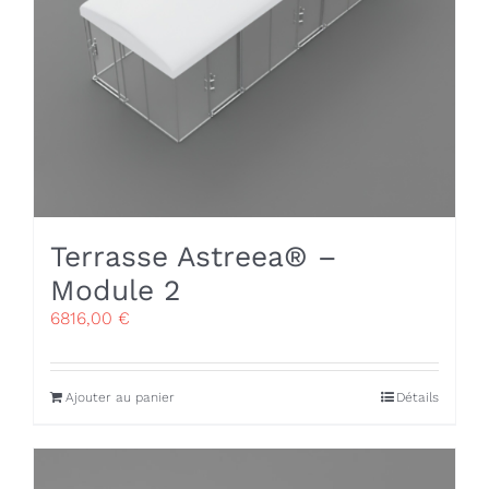
Terrasse Astreea® –
Module 2
6816,00
€
Ajouter au panier
Détails