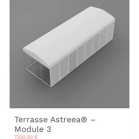
Terrasse Astreea® –
Module 3
7320,00
€