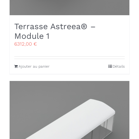
Terrasse Astreea® –
Module 1
6312,00
€
Ajouter au panier
Détails