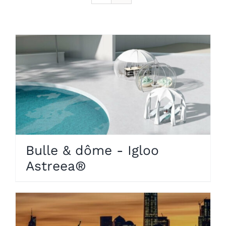
Bulle & dôme - Igloo
Astreea®