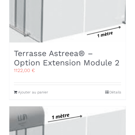
Terrasse Astreea® –
Option Extension Module 2
1122,00
€
Ajouter au panier
Détails